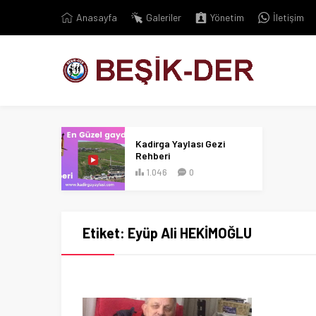
Anasayfa
Galeriler
Yönetim
İletişim
Kadirga Yaylası Gezi
Rehberi
1.046
0
Etiket:
Eyüp Ali HEKİMOĞLU