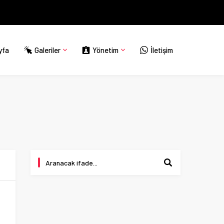
yfa
Galeriler
Yönetim
İletişim