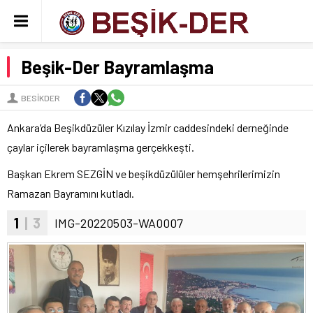
Beşik-Der Bayramlaşma
BESIKDER
Ankara’da Beşikdüzüler Kızılay İzmir caddesindeki derneğinde
çaylar içilerek bayramlaşma gerçekkeşti.
Başkan Ekrem SEZGİN ve beşikdüzülüler hemşehrilerimizin
Ramazan Bayramını kutladı.
1
| 3
IMG-20220503-WA0007