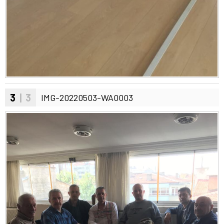
3
| 3
IMG-20220503-WA0003