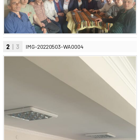
2
| 3
IMG-20220503-WA0004