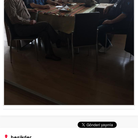
besikder