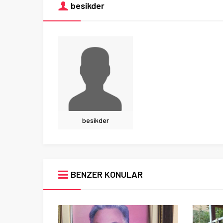
besikder
besikder
BENZER KONULAR