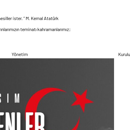
nesiller ister. ” M. Kemal Atatürk
rınlarımızın teminatı kahramanlarımız;
Yönetim Kurul