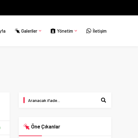
yfa
Galeriler
Yönetim
İletişim
Öne Çıkanlar