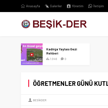
Anasayfa
Galeriler
Yönetim
İletişim
Kadirga Yaylası Gezi
Rehberi
1.046
0
ÖĞRETMENLER GÜNÜ KUTL
BESIKDER