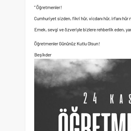
” Öğretmenler!
Cumhuriyet sizden, fikri hür, vicdanı hür, irfanı hür 
Emek, sevgi ve özveriyle bizlere rehberlik eden, ya
Öğretmenler Gününüz Kutlu Olsun!
Beşikder 