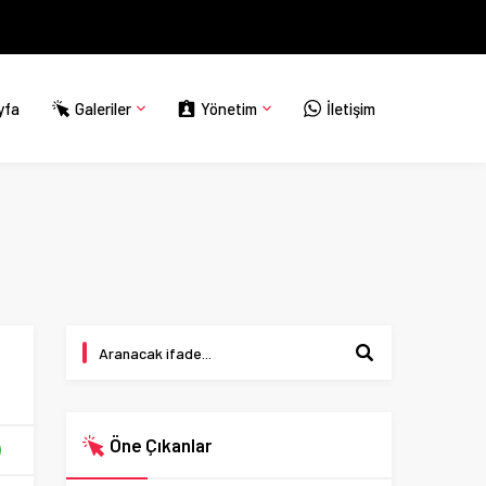
yfa
Galeriler
Yönetim
İletişim
Öne Çıkanlar