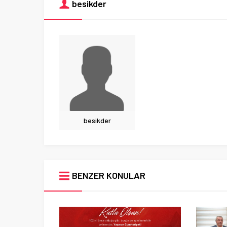
besikder
besikder
BENZER KONULAR