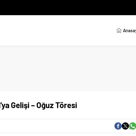
Anasa
ya Gelişi – Oğuz Töresi