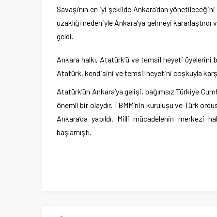
Savaşı’nın en iyi şekilde Ankara’dan yönetileceğin
uzaklığı nedeniyle Ankara’ya gelmeyi kararlaştırdı 
geldi.
Ankara halkı, Atatürk’ü ve temsil heyeti üyelerini 
Atatürk, kendisini ve temsil heyetini coşkuyla karş
Atatürk’ün Ankara’ya gelişi, bağımsız Türkiye Cumh
önemli bir olaydır. TBMM’nin kuruluşu ve Türk ordu
Ankara’da yapıldı. Milli mücadelenin merkezi h
başlamıştı.